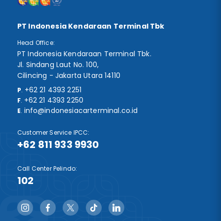
PT Indonesia Kendaraan Terminal Tbk
Head Office:
PT Indonesia Kendaraan Terminal Tbk.
Jl. Sindang Laut No. 100,
Cilincing - Jakarta Utara 14110
+62 21 4393 2251
P
.
+62 21 4393 2250
F
.
info@indonesiacarterminal.co.id
E
.
Customer Service IPCC:
+62 811 933 9930
Call Center Pelindo:
102