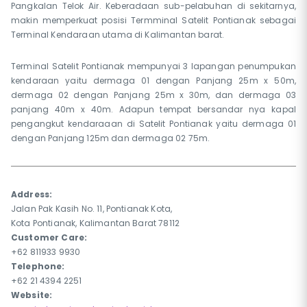
Pangkalan Telok Air. Keberadaan sub-pelabuhan di sekitarnya,
makin memperkuat posisi Termminal Satelit Pontianak sebagai
Terminal Kendaraan utama di Kalimantan barat.
Terminal Satelit Pontianak mempunyai 3 lapangan penumpukan
kendaraan yaitu dermaga 01 dengan Panjang 25m x 50m,
dermaga 02 dengan Panjang 25m x 30m, dan dermaga 03
panjang 40m x 40m. Adapun tempat bersandar nya kapal
pengangkut kendaraaan di Satelit Pontianak yaitu dermaga 01
dengan Panjang 125m dan dermaga 02 75m.
Address:
Jalan Pak Kasih No. 11, Pontianak Kota,
Kota Pontianak, Kalimantan Barat 78112
Customer Care:
+62 811933 9930
Telephone:
+62 21 4394 2251
Website: