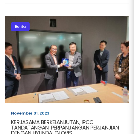
Berita
November 01, 2023
KERJASAMA BERKELANJUTAN, IPCC
TANDATANGANI PERPANJANGAN PERJANJIAN
DENGAN HYUNDAI GLOVIS