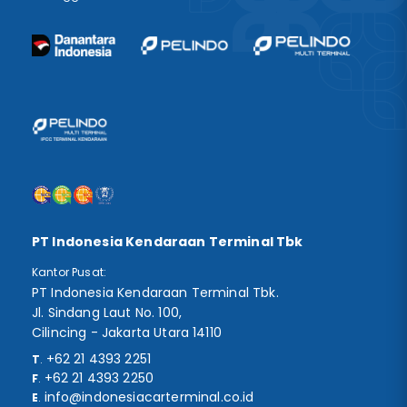
PT Indonesia Kendaraan Terminal Tbk
Kantor Pusat:
PT Indonesia Kendaraan Terminal Tbk.
Jl. Sindang Laut No. 100,
Cilincing - Jakarta Utara 14110
+62 21 4393 2251
T
.
+62 21 4393 2250
F
.
info@indonesiacarterminal.co.id
E
.