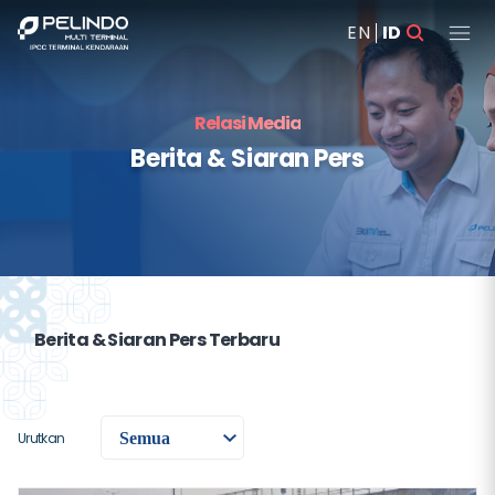
EN
ID
Relasi Media
Berita & Siaran Pers
Berita & Siaran Pers Terbaru
Urutkan