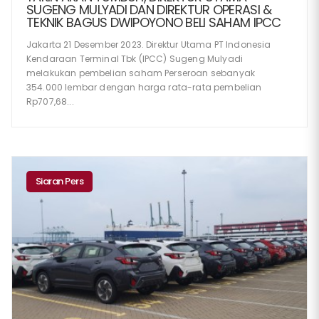
SUGENG MULYADI DAN DIREKTUR OPERASI &
TEKNIK BAGUS DWIPOYONO BELI SAHAM IPCC
Jakarta 21 Desember 2023. Direktur Utama PT Indonesia
Kendaraan Terminal Tbk (IPCC) Sugeng Mulyadi
melakukan pembelian saham Perseroan sebanyak
354.000 lembar dengan harga rata-rata pembelian
Rp707,68...
Siaran Pers