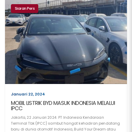
Siaran Pers
Januari 22, 2024
MOBIL LISTRIK BYD MASUK INDONESIA MELALUI
IPCC
Jakarta, 22 Januari 2024. PT Indonesia Kendaraan
Terminal Tbk (IPCC) sambut hangat kehadiran pendatang
baru di dunia otomotif Indonesia, Build Your Dream atau