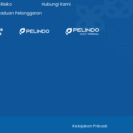
isiko
Hubungi Kami
gaduan Pelanggaran
Kebijakan Pribadi