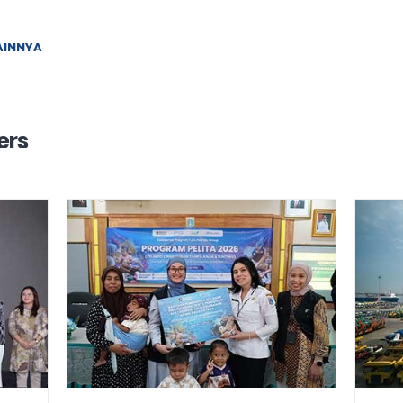
LAINNYA
ers