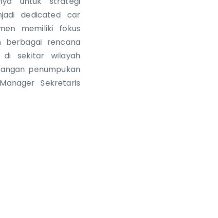
nya untuk strategi
jadi dedicated car
men memiliki fokus
 berbagai rencana
di sekitar wilayah
apangan penumpukan
 Manager Sekretaris