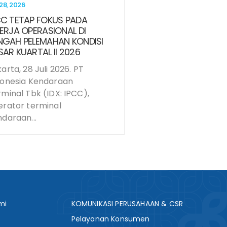
 28, 2026
CC TETAP FOKUS PADA
NERJA OPERASIONAL DI
NGAH PELEMAHAN KONDISI
SAR KUARTAL II 2026
arta, 28 Juli 2026. PT
donesia Kendaraan
minal Tbk (IDX: IPCC),
erator terminal
daraan...
mi
KOMUNIKASI PERUSAHAAN & CSR
Pelayanan Konsumen