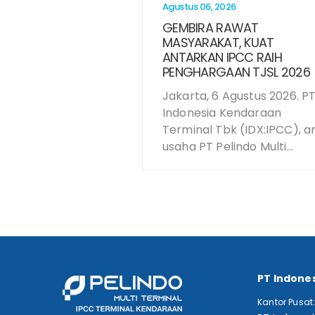
Agustus 06, 2026
GEMBIRA RAWAT
MASYARAKAT, KUAT
ANTARKAN IPCC RAIH
PENGHARGAAN TJSL 2026
Jakarta, 6 Agustus 2026. P
Indonesia Kendaraan
Terminal Tbk (IDX:IPCC), a
usaha PT Pelindo Multi...
PT Indone
Kantor Pusat