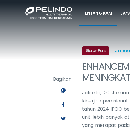
TENTANG KAMI
LAY
Januar
Siaran Pers
ENHANCEME
MENINGKAT
Bagikan :
Jakarta, 20 Januar
kinerja operasiona
tahun 2024 IPCC beh
unit lebih banyak at
yang merapat pada 