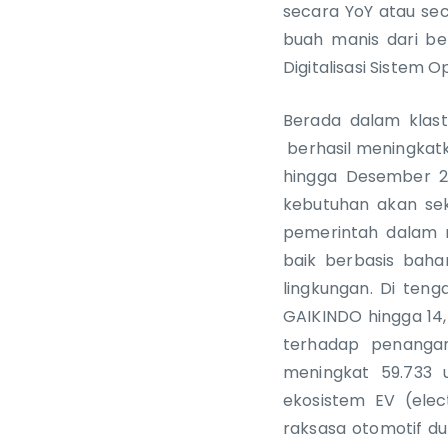
secara YoY atau sec
buah manis dari be
Digitalisasi Sistem 
Berada dalam klast
berhasil meningkatk
hingga Desember 20
kebutuhan akan sek
pemerintah dalam m
baik berbasis baha
lingkungan. Di ten
GAIKINDO hingga 14,
terhadap penanga
meningkat 59.733 
ekosistem EV (elec
raksasa otomotif du