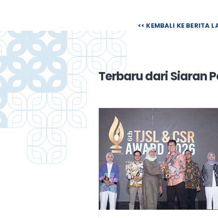
<< KEMBALI KE BERITA 
Terbaru dari Siaran P