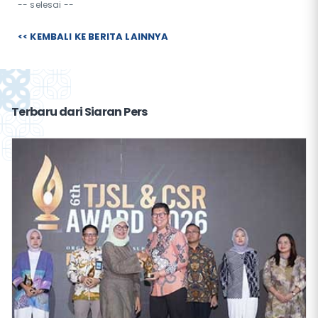
-- selesai --
<< KEMBALI KE BERITA LAINNYA
Terbaru dari Siaran Pers