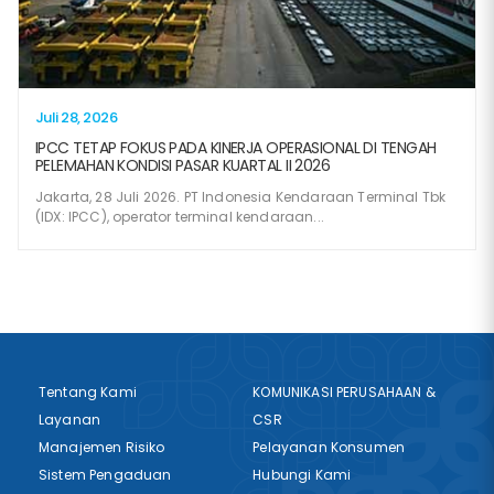
Juli 28, 2026
IPCC TETAP FOKUS PADA KINERJA OPERASIONAL DI TENGAH
PELEMAHAN KONDISI PASAR KUARTAL II 2026
Jakarta, 28 Juli 2026. PT Indonesia Kendaraan Terminal Tbk
(IDX: IPCC), operator terminal kendaraan...
Tentang Kami
KOMUNIKASI PERUSAHAAN &
Layanan
CSR
Manajemen Risiko
Pelayanan Konsumen
Sistem Pengaduan
Hubungi Kami